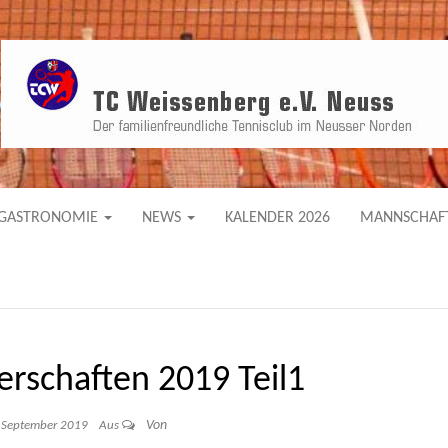
sverein in Neusser Norden
RG E.V. NEUSS
GASTRONOMIE
NEWS
KALENDER 2026
MANNSCHAF
erschaften 2019 Teil1
Von
 September 2019
Aus