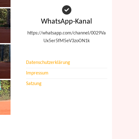
WhatsApp-Kanal
https://whatsapp.com/channel/0029Va
Ux5er5fM5eV3zoON1k
Datenschutzerklärung
Impressum
Satzung