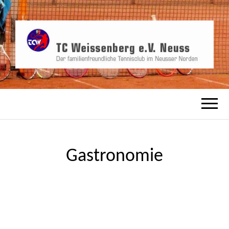
TCW, der familienfreundliche Tennisverein
TC
in Neusser Norden
WEISSENBERG
E.V. NEUSS
Gastronomie