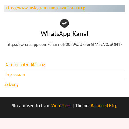
https://www.instagram.com/tcweissenberg
WhatsApp-Kanal
https://whatsapp.com/channel/0029VaUx5er5fM5eV3zoON1k
Datenschutzerklärung
Impressum
Satzung
Stolz präsentiert von
WordPress
|
Theme:
Balanced Blog