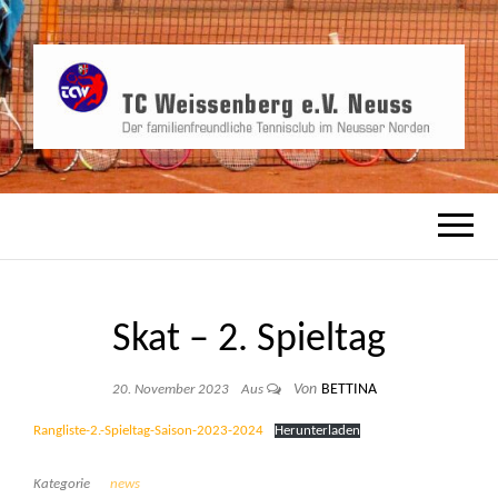
TCW, der familienfreundliche Tennisverein
TC
in Neusser Norden
WEISSENBERG
E.V. NEUSS
Skat – 2. Spieltag
Von
BETTINA
20. November 2023
Aus
Rangliste-2.-Spieltag-Saison-2023-2024
Herunterladen
Kategorie
news