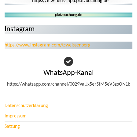
https://tcw-neuss.app.platzbuchung.de
platzbuchung.de
Instagram
https://www.instagram.com/tcweissenberg
WhatsApp-Kanal
https://whatsapp.com/channel/0029VaUx5er5fM5eV3zoON1k
Datenschutzerklärung
Impressum
Satzung