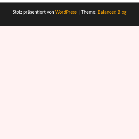
Stolz präsentiert von
WordPress
|
Theme:
Balanced Blog