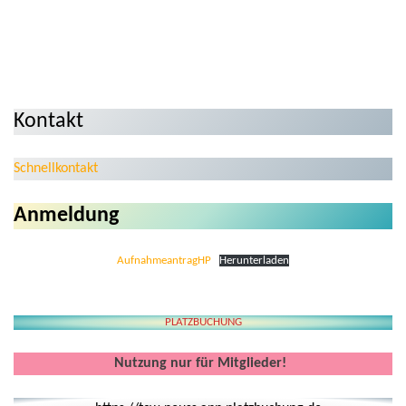
Kontakt
Schnellkontakt
Anmeldung
AufnahmeantragHP
Herunterladen
PLATZBUCHUNG
Nutzung nur für Mitglieder!