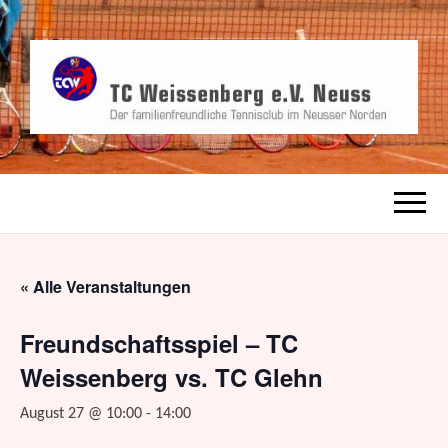
TCW, der familienfreundliche Tennisverein
TC
in Neusser Norden
WEISSENBERG
« Alle Veranstaltungen
E.V. NEUSS
Freundschaftsspiel – TC
Weissenberg vs. TC Glehn
August 27 @ 10:00
-
14:00