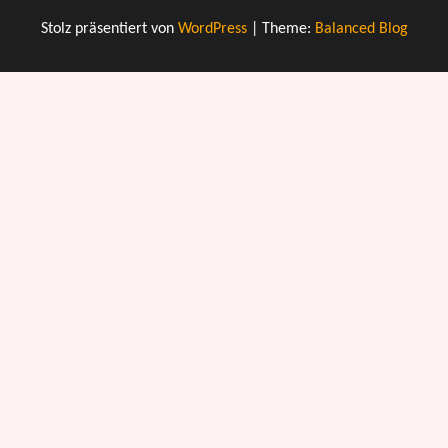
Stolz präsentiert von
WordPress
|
Theme:
Balanced Blog