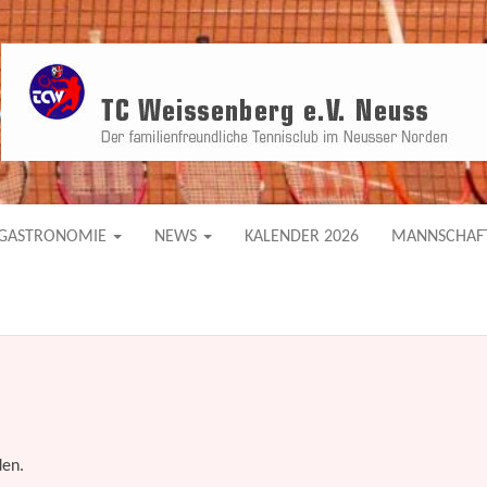
sverein in Neusser Norden
RG E.V. NEUSS
GASTRONOMIE
NEWS
KALENDER 2026
MANNSCHAF
den.