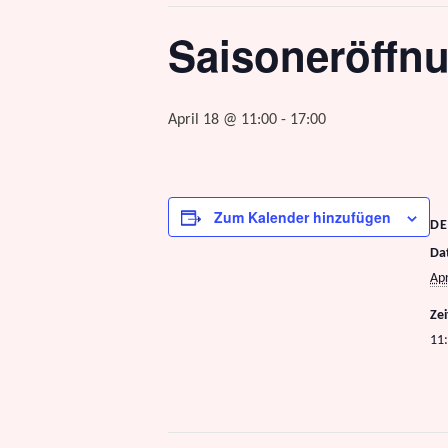
Saisoneröffnu
April 18 @ 11:00
-
17:00
Zum Kalender hinzufügen
DE
Da
Apr
Zei
11: