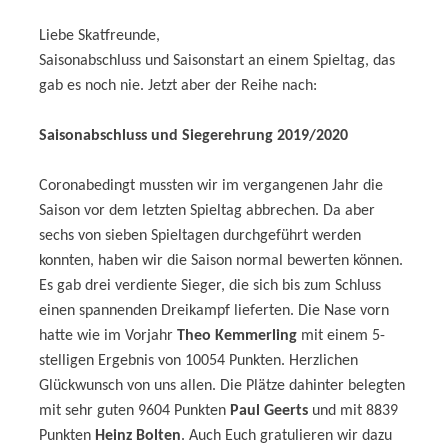
Liebe Skatfreunde,
Saisonabschluss und Saisonstart an einem Spieltag, das
gab es noch nie. Jetzt aber der Reihe nach:
Saisonabschluss und Siegerehrung 2019/2020
Coronabedingt mussten wir im vergangenen Jahr die
Saison vor dem letzten Spieltag abbrechen. Da aber
sechs von sieben Spieltagen durchgeführt werden
konnten, haben wir die Saison normal bewerten können.
Es gab drei verdiente Sieger, die sich bis zum Schluss
einen spannenden Dreikampf lieferten. Die Nase vorn
hatte wie im Vorjahr
Theo Kemmerling
mit einem 5-
stelligen Ergebnis von 10054 Punkten. Herzlichen
Glückwunsch von uns allen. Die Plätze dahinter belegten
mit sehr guten 9604 Punkten
Paul Geerts
und mit 8839
Punkten
Heinz Bolten
. Auch Euch gratulieren wir dazu