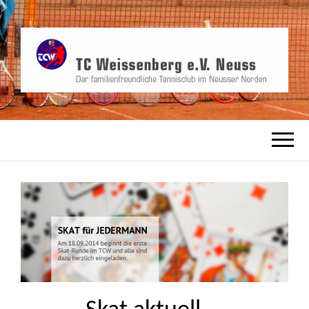
TCW, der familienfreundliche Tennisverein
TC
in Neusser Norden
WEISSENBERG
E.V. NEUSS