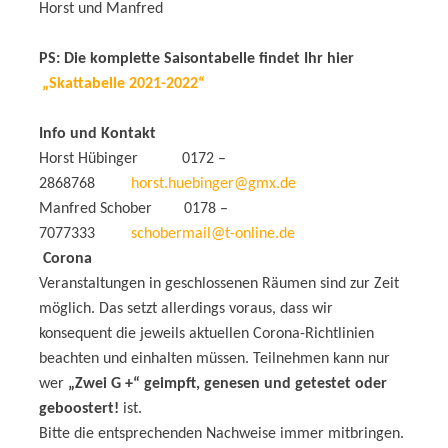
Horst und Manfred
PS: Die komplette Saisontabelle findet Ihr hier
„Skattabelle 2021-2022“
Info und Kontakt
Horst Hübinger 0172 –
2868768
horst.huebinger@gmx.de
Manfred Schober 0178 –
7077333
schobermail@t-online.de
Corona
Veranstaltungen in geschlossenen Räumen sind zur Zeit
möglich. Das setzt allerdings voraus, dass wir
konsequent die jeweils aktuellen Corona-Richtlinien
beachten und einhalten müssen. Teilnehmen kann nur
wer
„Zwei G +“ geimpft, genesen und getestet oder
geboostert!
ist.
Bitte die entsprechenden Nachweise immer mitbringen.