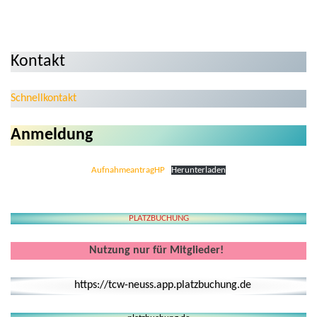
Kontakt
Schnellkontakt
Anmeldung
AufnahmeantragHP
Herunterladen
PLATZBUCHUNG
Nutzung nur für Mitglieder!
https://tcw-neuss.app.platzbuchung.de