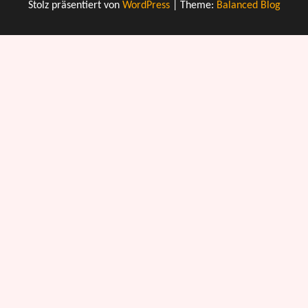
Stolz präsentiert von
WordPress
|
Theme:
Balanced Blog