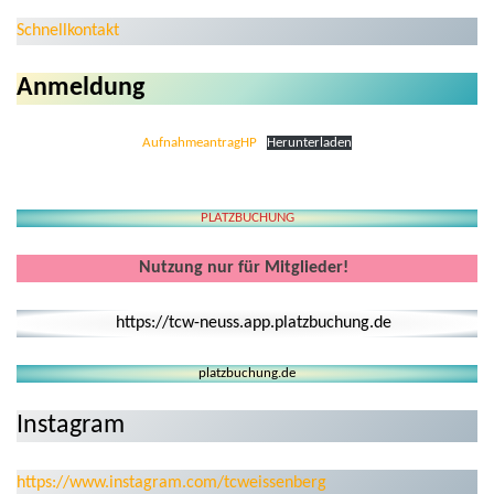
Schnellkontakt
Anmeldung
AufnahmeantragHP
Herunterladen
PLATZBUCHUNG
Nutzung nur für Mitglieder!
https://tcw-neuss.app.platzbuchung.de
platzbuchung.de
Instagram
https://www.instagram.com/tcweissenberg