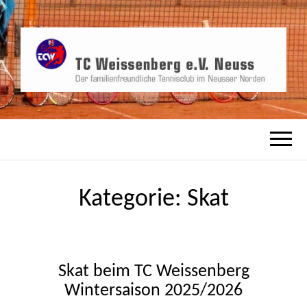
TCW, der familienfreundliche Tennisverein
TC
in Neusser Norden
WEISSENBERG
Kategorie:
Skat
E.V. NEUSS
Skat beim TC Weissenberg
Wintersaison 2025/2026